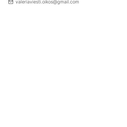
valeriaviesti.oikos@gmail.com