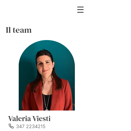
Il team
Valeria Viesti
347 2234215