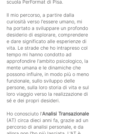
scuola PerFormat di Pisa.
Il mio percorso, a partire dalla
curiosità verso l'essere umano, mi
ha portato a sviluppare un profondo
desiderio di esplorare, comprendere
e dare significato alle esperienze di
vita. Le strade che ho intrapreso col
tempo mi hanno condotto ad
approfondire l'ambito psicologico, la
mente umana e le dinamiche che
possono influire, in modo più o meno
funzionale, sullo sviluppo delle
persone, sulla loro storia di vita e sul
loro viaggio verso la realizzazione di
sé e dei propri desideri.
Ho conosciuto l'
Analisi Transazionale
(AT) circa dieci anni fa, grazie ad un
percorso di analisi personale, e da
allora non l'ho più lasciata. L'AT è